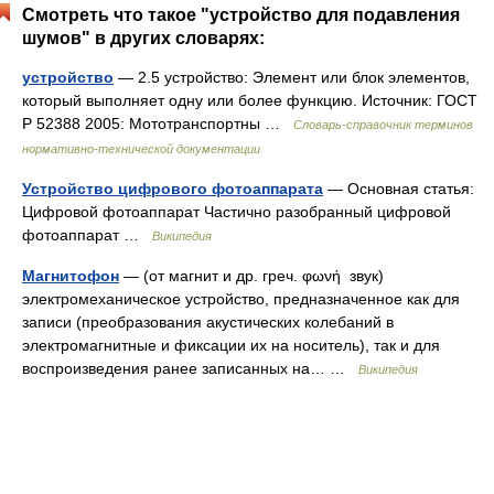
Смотреть что такое "устройство для подавления
шумов" в других словарях:
устройство
— 2.5 устройство: Элемент или блок элементов,
который выполняет одну или более функцию. Источник: ГОСТ
Р 52388 2005: Мототранспортны …
Словарь-справочник терминов
нормативно-технической документации
Устройство цифрового фотоаппарата
— Основная статья:
Цифровой фотоаппарат Частично разобранный цифровой
фотоаппарат …
Википедия
Магнитофон
— (от магнит и др. греч. φωνή звук)
электромеханическое устройство, предназначенное как для
записи (преобразования акустических колебаний в
электромагнитные и фиксации их на носитель), так и для
воспроизведения ранее записанных на… …
Википедия