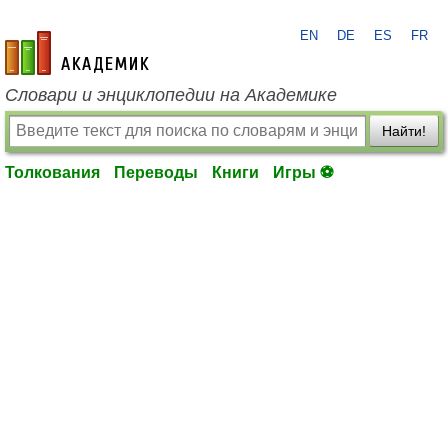
EN
DE
ES
FR
academic.ru
Словари и энциклопедии на Академике
Найти!
Толкования
Переводы
Книги
Игры ⚽