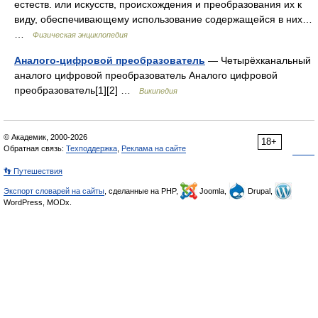
естеств. или искусств, происхождения и преобразования их к
виду, обеспечивающему использование содержащейся в них…
…
Физическая энциклопедия
Аналого-цифровой преобразователь
— Четырёхканальный
аналого цифровой преобразователь Аналого цифровой
преобразователь[1][2] …
Википедия
© Академик, 2000-2026
18+
Обратная связь:
Техподдержка
,
Реклама на сайте
👣 Путешествия
Экспорт словарей на сайты
, сделанные на PHP,
Joomla,
Drupal,
WordPress, MODx.