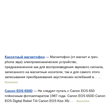
Кассетный магнитофон
— Магнитофон (от магнит и греч.
phone звук) электромеханическое устройство,
предназначенное как для воспроизведения звукового сигнала,
записанного на магнитные носители, так и для самого этого
записывания преобразования акустических колебаний в… …
Википедия
Canon EOS 650D
— Не следует путать с Canon EOS 650
плёночным фотоаппаратом 1987 года. Canon EOS 650D Canon
EOS Digital Rebel T4i Canon EOS Kiss X6i …
Википедия