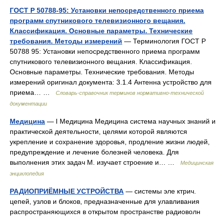
ГОСТ Р 50788-95: Установки непосредственного приема
программ спутникового телевизионного вещания.
Классификация. Основные параметры. Технические
требования. Методы измерений
— Терминология ГОСТ Р
50788 95: Установки непосредственного приема программ
спутникового телевизионного вещания. Классификация.
Основные параметры. Технические требования. Методы
измерений оригинал документа: 3.1.4 Антенна устройство для
приема… …
Словарь-справочник терминов нормативно-технической
документации
Медицина
— I Медицина Медицина система научных знаний и
практической деятельности, целями которой являются
укрепление и сохранение здоровья, продление жизни людей,
предупреждение и лечение болезней человека. Для
выполнения этих задач М. изучает строение и… …
Медицинская
энциклопедия
РАДИОПРИЁМНЫЕ УСТРОЙСТВА
— системы эле ктрич.
цепей, узлов и блоков, предназначенные для улавливания
распространяющихся в открытом пространстве радиоволн